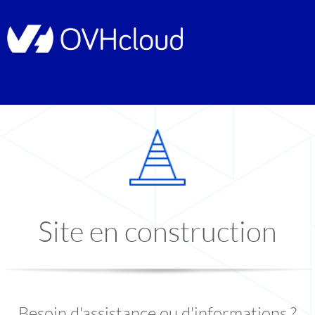
Site en construction
Besoin d'assistance ou d'informations ?